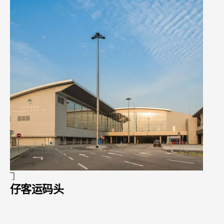
香港
艺倡画廊