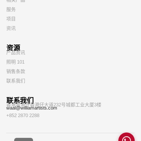
服务
项目
资讯
资源
产品资讯
照明 101
销售条款
联系我们
联系我们
香港香港仔香港仔大道232号城都工业大厦3楼
waal@williamartists.com
+852 2870 2288
繁
EN