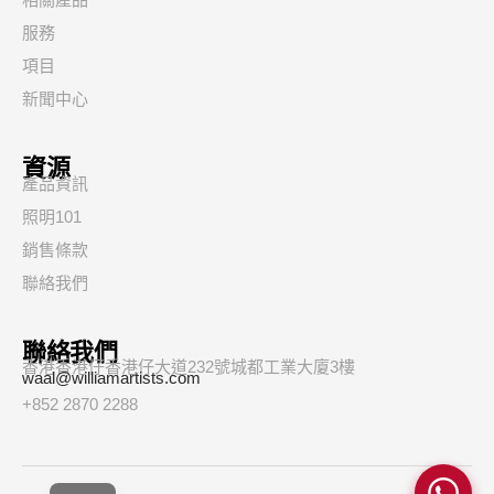
服務
項目
新聞中心
資源
產品資訊
照明101
銷售條款
聯絡我們
聯絡我們
香港香港仔香港仔大道232號城都工業大廈3樓
waal@williamartists.com
+852 2870 2288
简
EN