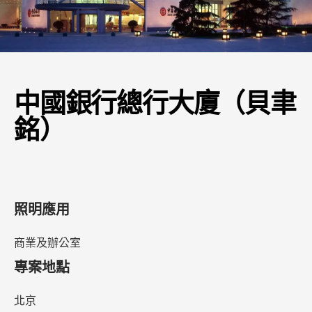
中國銀行總行大廈（貝聿
銘）
照明應用
商業及辦公室
專案地點
北京