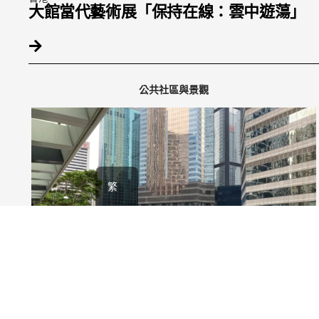
大館當代藝術展「保持在線：雲中遊蕩」
公共社區與景觀
简
EN
繁