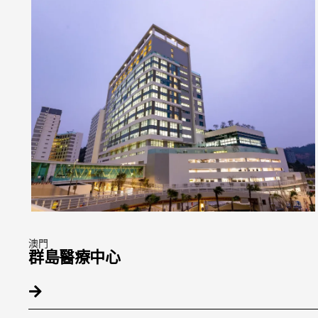
澳門
群島醫療中心