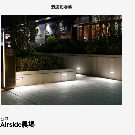
酒店和零售
香港
Airside農場