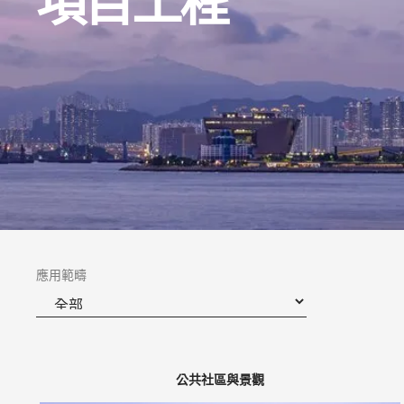
項目工程
應用範疇
公共社區與景觀