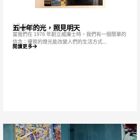
3 月 26, 2026
五十年的光，照見明天
五十週年
當我們在 1976 年創立威廉士時，我們有一個簡單的
信念：優質的燈光能改變人們的生活方式...
閱讀更多