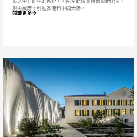
築之中」而生的系統，可隨空間演變持續重新配置。
現由威廉士引進香港和中國大陸。
閱讀更多