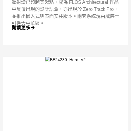
盞射燈已超越其起點，成為 FLOS Architectural 作品
中反覆出現的設計語彙，亦出現於 Zero Track Pro，
並推出嵌入式與表面安裝版本。兩套系統現由威廉士
引進大中華區。
閱讀更多