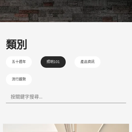
類別
五十週年
照明101
產品資訊
流行趨勢