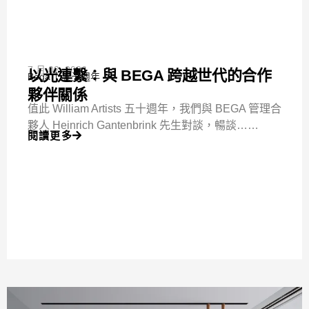
7 月 02, 2026
以光連繫：與 BEGA 跨越世代的合作
Bega
五十週年
夥伴關係
值此 William Artists 五十週年，我們與 BEGA 管理合
夥人 Heinrich Gantenbrink 先生對談，暢談……
閱讀更多