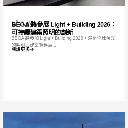
1 月 30, 2026
BEGA 將參展 Light + Building 2026：
Bega
產品資訊
可持續建築照明的創新
BEGA 將參加 Light + Building 2026，這是全球領先
的照明與建築貿易展...
閱讀更多