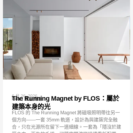
6 月 26, 2026
The Running Magnet by FLOS：屬於
Flos
產品資訊
建築本身的光
FLOS 的 The Running Magnet 將磁吸照明帶往另一
個方向——一套 35mm 軌道，設計為與建築完全融
合，只在光源所在留下一道細線。一套為「隱沒於建