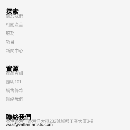
探索
關於我們
相關產品
服務
項目
新聞中心
資源
產品資訊
照明101
銷售條款
聯絡我們
聯絡我們
香港香港仔香港仔大道232號城都工業大廈3樓
waal@williamartists.com