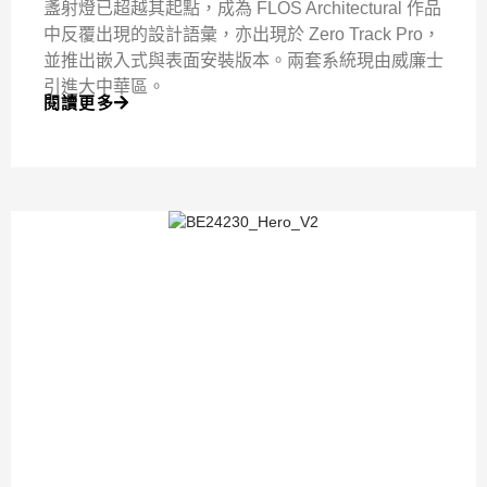
盞射燈已超越其起點，成為 FLOS Architectural 作品
中反覆出現的設計語彙，亦出現於 Zero Track Pro，
並推出嵌入式與表面安裝版本。兩套系統現由威廉士
引進大中華區。
閱讀更多