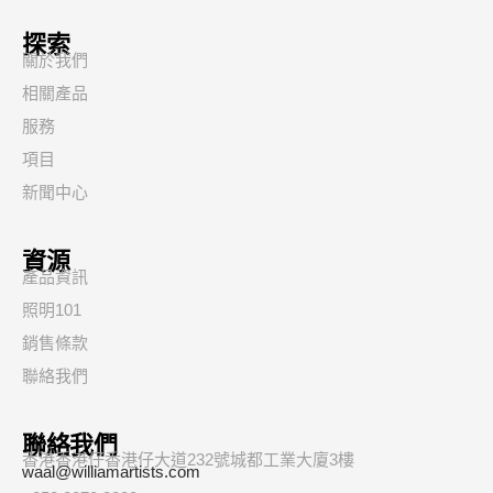
探索
關於我們
相關產品
服務
項目
新聞中心
資源
產品資訊
照明101
銷售條款
聯絡我們
聯絡我們
香港香港仔香港仔大道232號城都工業大廈3樓
waal@williamartists.com