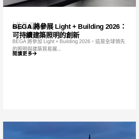
1 月 30, 2026
BEGA 將參展 Light + Building 2026：
Bega
產品資訊
可持續建築照明的創新
BEGA 將參加 Light + Building 2026，這是全球領先
的照明與建築貿易展...
閱讀更多