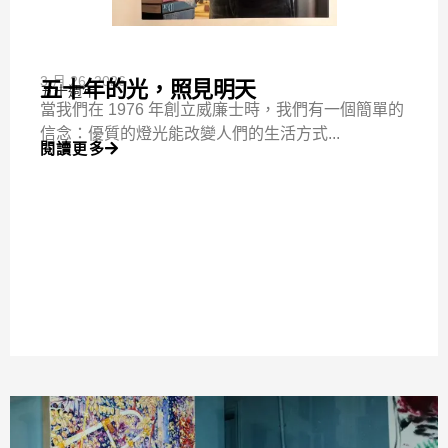
3 月 26, 2026
五十年的光，照見明天
五十週年
當我們在 1976 年創立威廉士時，我們有一個簡單的
信念：優質的燈光能改變人們的生活方式...
閱讀更多