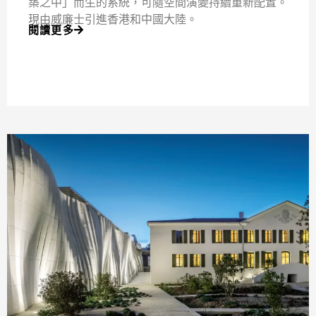
築之中」而生的系統，可隨空間演變持續重新配置。
現由威廉士引進香港和中國大陸。
閱讀更多