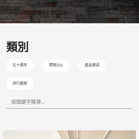
類別
五十週年
照明101
產品資訊
流行趨勢