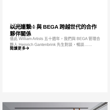
7 月 02, 2026
以光連繫：與 BEGA 跨越世代的合作
Bega
五十週年
夥伴關係
值此 William Artists 五十週年，我們與 BEGA 管理合
夥人 Heinrich Gantenbrink 先生對談，暢談……
閱讀更多