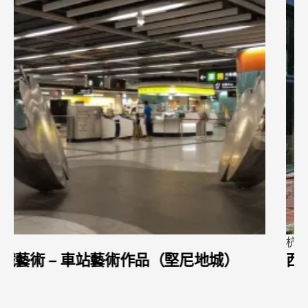
杭州
西湖長廊