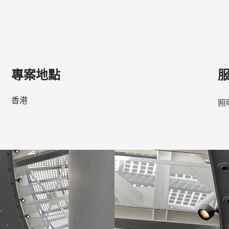
專案地點
香港
照