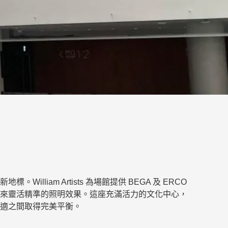
illiam Artists 為場館提供 BEGA 及 ERCO
來靈活精準的照明效果。這座充滿活力的文化中心，
適之間取得完美平衡。