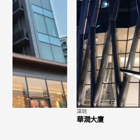
深圳
華潤大廈