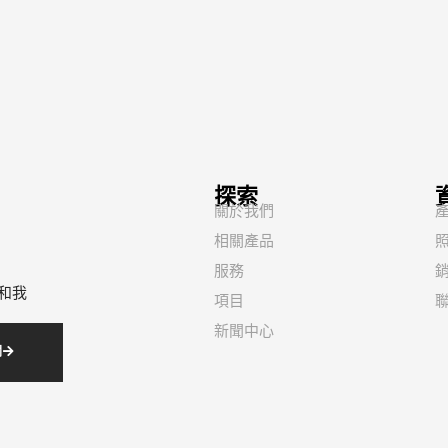
探索
關於我們
相關產品
照
服務
和我
項目
新聞中心
閱