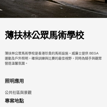
薄扶林公眾馬術學校
薄扶林公眾馬術學校是香港珍貴的馬術設施。威廉士提供 BEGA
運動及戶外照明，確保訓練與比賽的最佳視野，同時為騎手與觀眾
營造溫馨氛圍。
照明應用
公共社區與景觀
專案地點